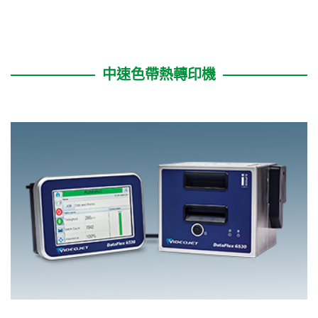
中速色帶熱轉印機