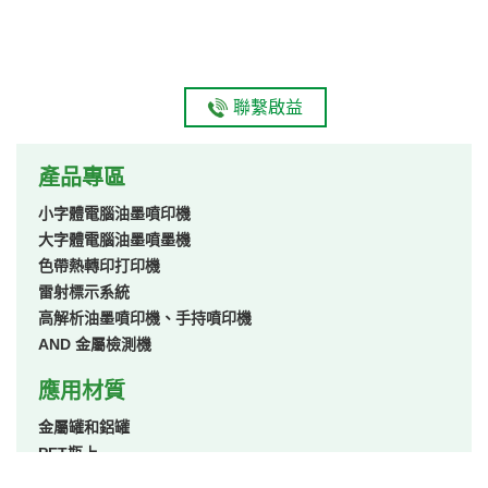
聯繫啟益
產品專區
小字體電腦油墨噴印機
大字體電腦油墨噴墨機
色帶熱轉印打印機
雷射標示系統
高解析油墨噴印機、手持噴印機
AND 金屬檢測機
應用材質
金屬罐和鋁罐
PET瓶上
硬質塑膠容器