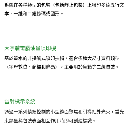
系統在各種類型的包裝（包括靜止包裝）上噴印多達五行文
本、一維和二維條碼或圖形
。
大字體電腦油墨噴印機
基於墨水的非接觸式噴印技術，適合多種大尺寸資料類型
（字母數位、商標和條碼），主要用於貨箱等二級包裝。
雷射標示系統
通過一系列精細控制的小型鏡面聚焦和引導紅外光束，當光
束熱量與包裝表面相互作用時即可創建標識。