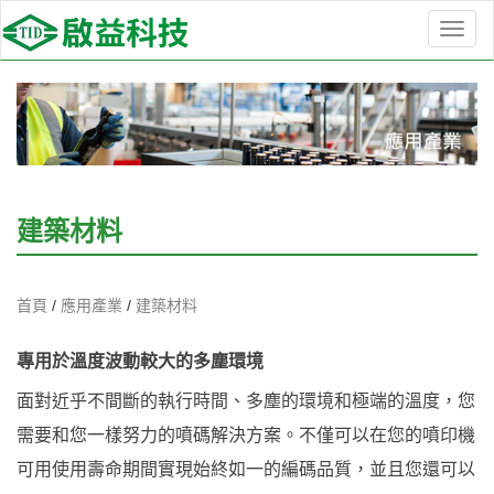
選
單
切
換
建築材料
首頁
/
應用產業
/
建築材料
專用於溫度波動較大的多塵環境
面對近乎不間斷的執行時間、多塵的環境和極端的溫度，您
需要和您一樣努力的噴碼解決方案。不僅可以在您的噴印機
可用使用壽命期間實現始終如一的編碼品質，並且您還可以