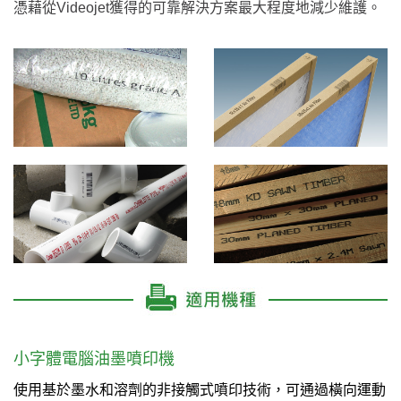
憑藉從
獲得的可靠解決方案最大程度地減少維護。
Videojet
小字體電腦油墨噴印機
使用基於墨水和溶劑的非接觸式噴印技術，可通過橫向運動