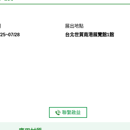
期
展出地點
/25~07/28
台北世貿南港展覽館1館
聯繫啟益