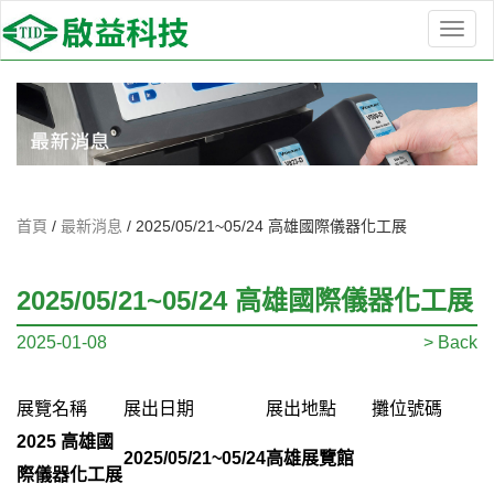
選
單
切
換
首頁
/
最新消息
/
2025/05/21~05/24 高雄國際儀器化工展
2025/05/21~05/24 高雄國際儀器化工展
2025-01-08
> Back
展覽名稱
展出日期
展出地點
攤位號碼
2025 高雄國
2025/05/21~05/24
高雄展覽館
際儀器化工展